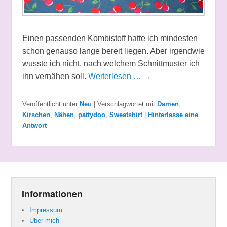
Einen passenden Kombistoff hatte ich mindesten
schon genauso lange bereit liegen. Aber irgendwie
wusste ich nicht, nach welchem Schnittmuster ich
ihn vernähen soll.
Weiterlesen … →
Veröffentlicht unter
Neu
|
Verschlagwortet mit
Damen
,
Kirschen
,
Nähen
,
pattydoo
,
Sweatshirt
|
Hinterlasse eine
Antwort
Informationen
Impressum
Über mich