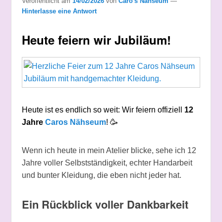
Veröffentlicht am
14/02/2026
von
Caro's Nähseum
—
Hinterlasse eine Antwort
Heute feiern wir Jubiläum!
Heute ist es endlich so weit: Wir feiern offiziell
12
Jahre
Caros Nähseum
! 🥳
Wenn ich heute in mein Atelier blicke, sehe ich 12
Jahre voller Selbstständigkeit, echter Handarbeit
und bunter Kleidung, die eben nicht jeder hat.
Ein Rückblick voller Dankbarkeit