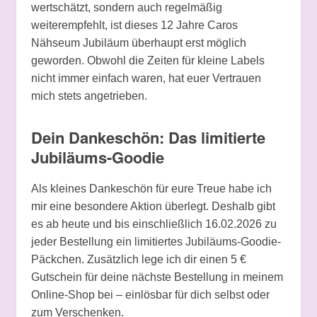
wertschätzt, sondern auch regelmäßig
weiterempfehlt, ist dieses 12 Jahre Caros
Nähseum Jubiläum überhaupt erst möglich
geworden. Obwohl die Zeiten für kleine Labels
nicht immer einfach waren, hat euer Vertrauen
mich stets angetrieben.
Dein Dankeschön: Das limitierte
Jubiläums-Goodie
Als kleines Dankeschön für eure Treue habe ich
mir eine besondere Aktion überlegt. Deshalb gibt
es ab heute und bis einschließlich 16.02.2026 zu
jeder Bestellung ein limitiertes Jubiläums-Goodie-
Päckchen. Zusätzlich lege ich dir einen 5 €
Gutschein für deine nächste Bestellung in meinem
Online-Shop bei – einlösbar für dich selbst oder
zum Verschenken.