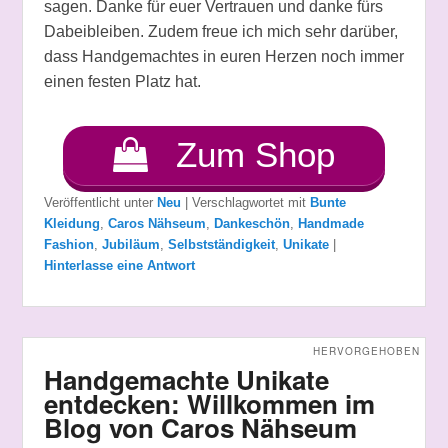
sagen. Danke für euer Vertrauen und danke fürs
Dabeibleiben. Zudem freue ich mich sehr darüber,
dass Handgemachtes in euren Herzen noch immer
einen festen Platz hat.
Zum Shop
Veröffentlicht unter
Neu
|
Verschlagwortet mit
Bunte
Kleidung
,
Caros Nähseum
,
Dankeschön
,
Handmade
Fashion
,
Jubiläum
,
Selbstständigkeit
,
Unikate
|
Hinterlasse eine Antwort
HERVORGEHOBEN
Handgemachte Unikate
entdecken: Willkommen im
Blog von Caros Nähseum