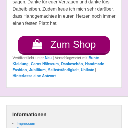
sagen. Danke für euer Vertrauen und danke fürs
Dabeibleiben. Zudem freue ich mich sehr darüber,
dass Handgemachtes in euren Herzen noch immer
einen festen Platz hat.
Zum Shop
Veröffentlicht unter
Neu
|
Verschlagwortet mit
Bunte
Kleidung
,
Caros Nähseum
,
Dankeschön
,
Handmade
Fashion
,
Jubiläum
,
Selbstständigkeit
,
Unikate
|
Hinterlasse eine Antwort
Informationen
Impressum