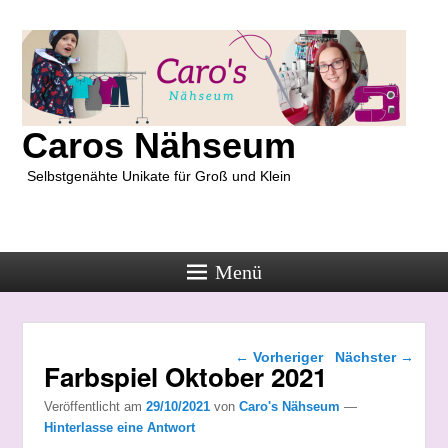
Caros Nähseum
Selbstgenähte Unikate für Groß und Klein
Menü
Beitragsnavigation
←
Vorheriger
Nächster
→
Farbspiel Oktober 2021
Veröffentlicht am
29/10/2021
von
Caro's Nähseum
—
Hinterlasse eine Antwort