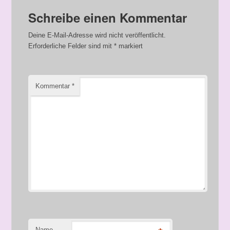
Schreibe einen Kommentar
Deine E-Mail-Adresse wird nicht veröffentlicht.
Erforderliche Felder sind mit
*
markiert
Kommentar
*
Name