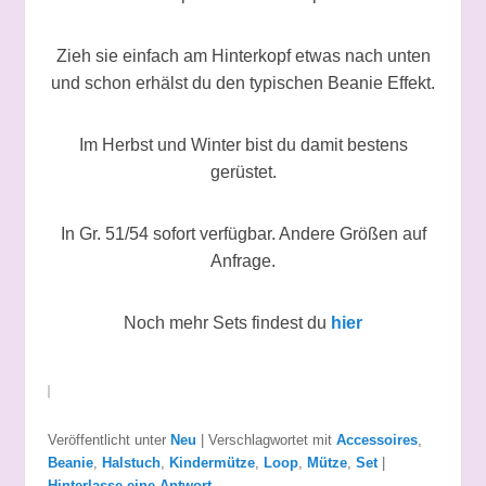
Zieh sie einfach am Hinterkopf etwas nach unten
und schon erhälst du den typischen Beanie Effekt.
Im Herbst und Winter bist du damit bestens
gerüstet.
In Gr. 51/54 sofort verfügbar. Andere Größen auf
Anfrage.
Noch mehr Sets findest du
hier
Veröffentlicht unter
Neu
|
Verschlagwortet mit
Accessoires
,
Beanie
,
Halstuch
,
Kindermütze
,
Loop
,
Mütze
,
Set
|
Hinterlasse eine Antwort