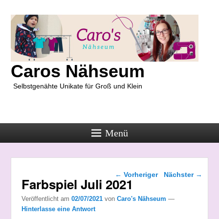
Caros Nähseum
Selbstgenähte Unikate für Groß und Klein
Menü
Beitragsnavigation
←
Vorheriger
Nächster
→
Farbspiel Juli 2021
Veröffentlicht am
02/07/2021
von
Caro's Nähseum
—
Hinterlasse eine Antwort