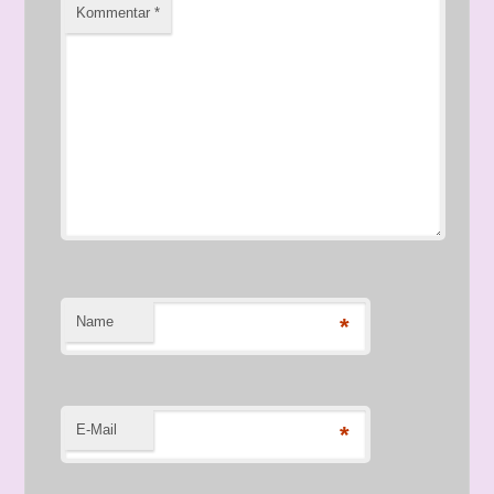
Kommentar
*
Name
*
E-Mail
*