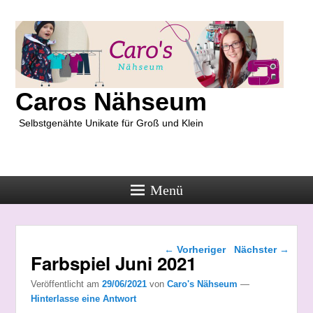
Caros Nähseum
Selbstgenähte Unikate für Groß und Klein
Menü
Beitragsnavigation
←
Vorheriger
Nächster
→
Farbspiel Juni 2021
Veröffentlicht am
29/06/2021
von
Caro's Nähseum
—
Hinterlasse eine Antwort