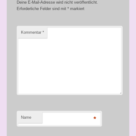
Deine E-Mail-Adresse wird nicht veröffentlicht.
Erforderliche Felder sind mit
*
markiert
Kommentar
*
Name
*