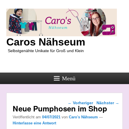
Caros Nähseum
Selbstgenähte Unikate für Groß und Klein
Menü
Beitragsnavigation
←
Vorheriger
Nächster
→
Neue Pumphosen im Shop
Veröffentlicht am
04/07/2021
von
Caro's Nähseum
—
Hinterlasse eine Antwort