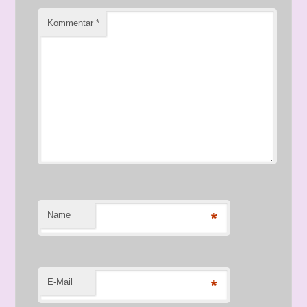
Kommentar
*
Name
*
E-Mail
*