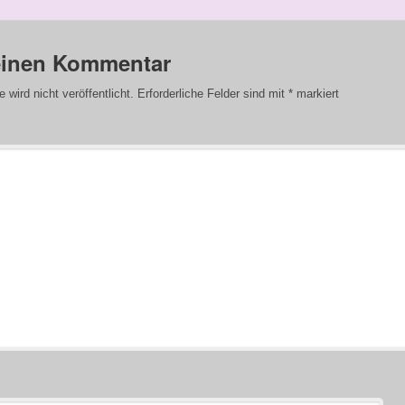
einen Kommentar
wird nicht veröffentlicht.
Erforderliche Felder sind mit
*
markiert