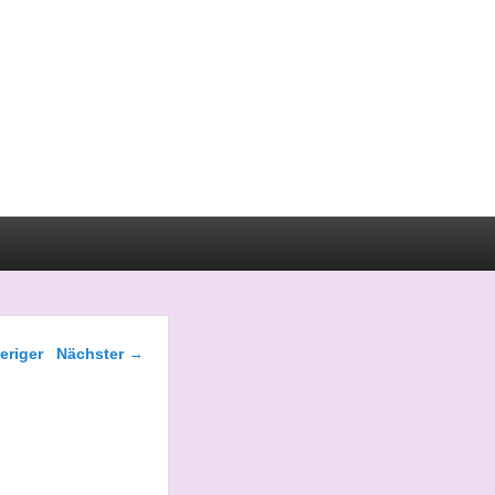
gsnavigation
eriger
Nächster
→