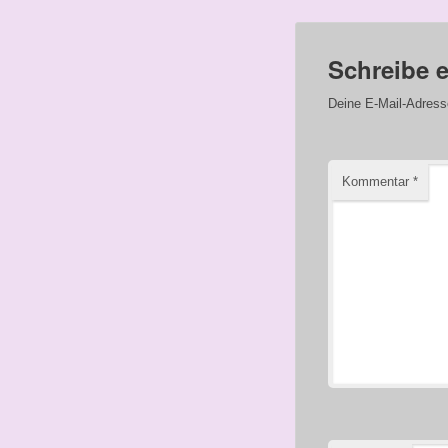
Schreibe 
Deine E-Mail-Adresse 
Kommentar
*