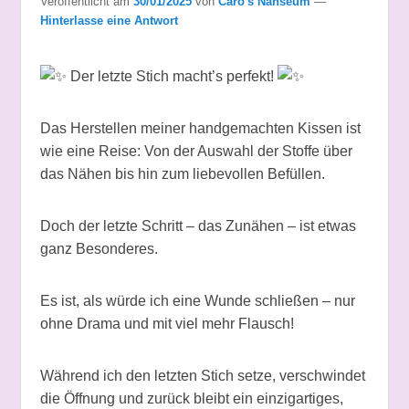
Veröffentlicht am
30/01/2025
von
Caro's Nähseum
—
Hinterlasse eine Antwort
Der letzte Stich macht’s perfekt!
Das Herstellen meiner handgemachten Kissen ist
wie eine Reise: Von der Auswahl der Stoffe über
das Nähen bis hin zum liebevollen Befüllen.
Doch der letzte Schritt – das Zunähen – ist etwas
ganz Besonderes.
Es
ist, als würde ich eine Wunde schließen – nur
ohne Drama und mit viel mehr Flausch!
Während ich den letzten Stich setze, verschwindet
die Öffnung und zurück bleibt ein einzigartiges,