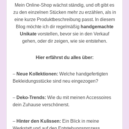
Mein Online-Shop wächst ständig, und oft gibt es
zu den einzelnen Stücken mehr zu erzählen, als in
eine kurze Produktbeschreibung passt. In diesem
Blog möchte ich dir regelmäßig
handgemachte
Unikate
vorstellen, bevor sie in den Verkauf
gehen, oder dir zeigen, wie sie entstehen.
Hier erfährst du alles über:
–
Neue Kollektionen:
Welche handgefertigten
Bekleidungsstücke sind neu eingezogen?
–
Deko-Trends:
Wie du mit meinen Accessoires
dein Zuhause verschönerst.
–
Hinter den Kulissen:
Ein Blick in meine
Werkstatt und auf den Entstehungsprozess.