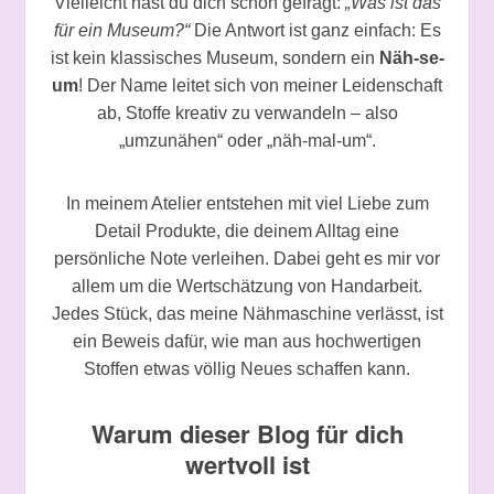
Vielleicht hast du dich schon gefragt:
„Was ist das
für ein Museum?“
Die Antwort ist ganz einfach: Es
ist kein klassisches Museum, sondern ein
Näh-se-
um
! Der Name leitet sich von meiner Leidenschaft
ab, Stoffe kreativ zu verwandeln – also
„umzunähen“ oder „näh-mal-um“.
In meinem Atelier entstehen mit viel Liebe zum
Detail Produkte, die deinem Alltag eine
persönliche Note verleihen. Dabei geht es mir vor
allem um die Wertschätzung von Handarbeit.
Jedes Stück, das meine Nähmaschine verlässt, ist
ein Beweis dafür, wie man aus hochwertigen
Stoffen etwas völlig Neues schaffen kann.
Warum dieser Blog für dich
wertvoll ist