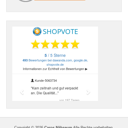
Copyright © 2026
Caros Nähseum
Alle Rechte vorbehalten.