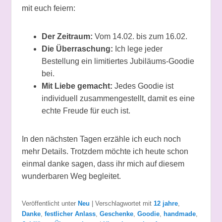
mit euch feiern:
Der Zeitraum:
Vom 14.02. bis zum 16.02.
Die Überraschung:
Ich lege jeder
Bestellung ein limitiertes Jubiläums-Goodie
bei.
Mit Liebe gemacht:
Jedes Goodie ist
individuell zusammengestellt, damit es eine
echte Freude für euch ist.
In den nächsten Tagen erzähle ich euch noch
mehr Details. Trotzdem möchte ich heute schon
einmal danke sagen, dass ihr mich auf diesem
wunderbaren Weg begleitet.
Veröffentlicht unter
Neu
|
Verschlagwortet mit
12 jahre
,
Danke
,
festlicher Anlass
,
Geschenke
,
Goodie
,
handmade
,