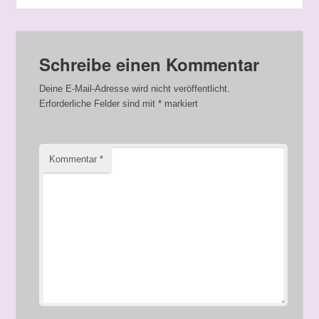
Schreibe einen Kommentar
Deine E-Mail-Adresse wird nicht veröffentlicht.
Erforderliche Felder sind mit
*
markiert
Kommentar
*