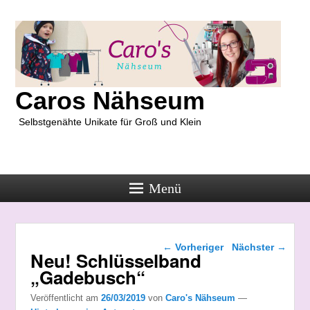
Caros Nähseum
Selbstgenähte Unikate für Groß und Klein
Menü
Beitragsnavigation
←
Vorheriger
Nächster
→
Neu! Schlüsselband
„Gadebusch“
Veröffentlicht am
26/03/2019
von
Caro's Nähseum
—