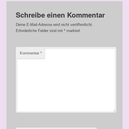
Schreibe einen Kommentar
Deine E-Mail-Adresse wird nicht veröffentlicht.
Erforderliche Felder sind mit
*
markiert
Kommentar
*