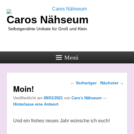
Caros Nähseum
Selbstgenähte Unikate für Groß und Klein
Menü
Beitragsnavigation
←
Vorheriger
Nächster
→
Moin!
Veröffentlicht am
08/01/2021
von
Caro's Nähseum
—
Hinterlasse eine Antwort
Und ein frohes neues Jahr wünsche ich euch!