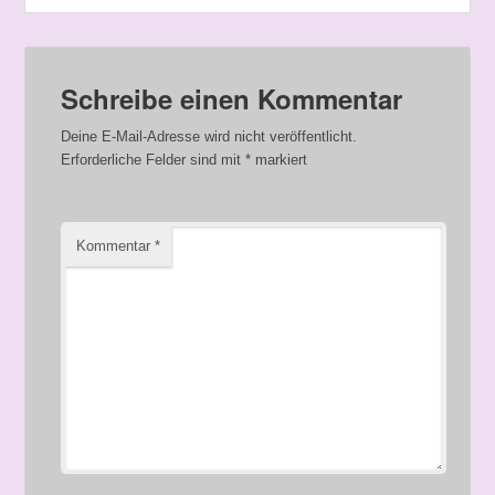
Schreibe einen Kommentar
Deine E-Mail-Adresse wird nicht veröffentlicht.
Erforderliche Felder sind mit
*
markiert
Kommentar
*