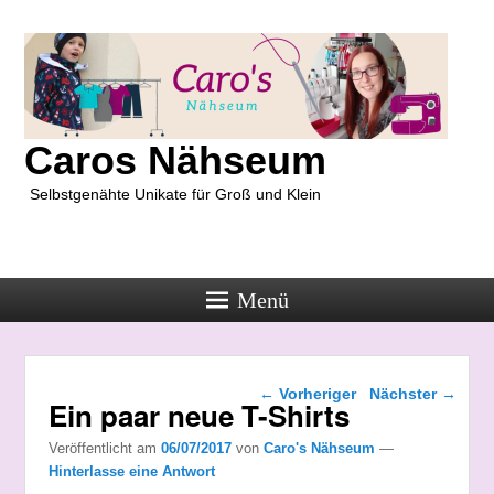
Caros Nähseum
Selbstgenähte Unikate für Groß und Klein
Menü
Beitragsnavigation
←
Vorheriger
Nächster
→
Ein paar neue T-Shirts
Veröffentlicht am
06/07/2017
von
Caro's Nähseum
—
Hinterlasse eine Antwort