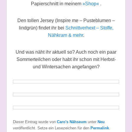
Papierschnitt in meinem
»Shop«
.
Den tollen Jersey (Inspire me – Pusteblumen –
lindgrün) findet ihr bei
Schnittverhext – Stoffe,
Nähkram & mehr
.
Und was näht ihr aktuell so? Auch noch ein paar
Sommerteilchen oder habt ihr schon mit Herbst-
und Wintersachen angefangen?
Dieser Eintrag wurde von
Caro's Nähseum
unter
Neu
veröffentlicht. Setze ein Lesezeichen für den
Permalink
.