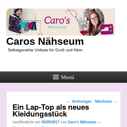
Caros Nähseum
Selbstgenähte Unikate für Groß und Klein
Menü
Beitragsnavigation
←
Vorheriger
Nächster
→
Ein Lap-Top als neues
Kleidungsstück
Veröffentlicht am
05/09/2017
von
Caro's Nähseum
—