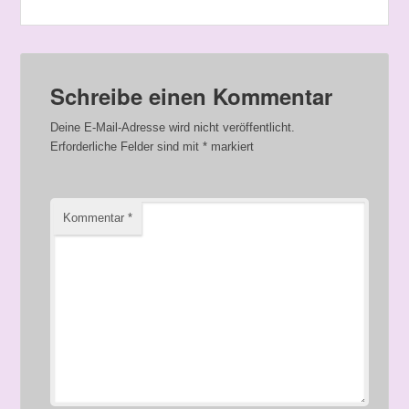
Schreibe einen Kommentar
Deine E-Mail-Adresse wird nicht veröffentlicht.
Erforderliche Felder sind mit
*
markiert
Kommentar
*