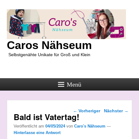
Caros Nähseum
Selbstgenähte Unikate für Groß und Klein
Menü
Beitragsnavigation
←
Vorheriger
Nächster
→
Bald ist Vatertag!
Veröffentlicht am
04/05/2024
von
Caro's Nähseum
—
Hinterlasse eine Antwort