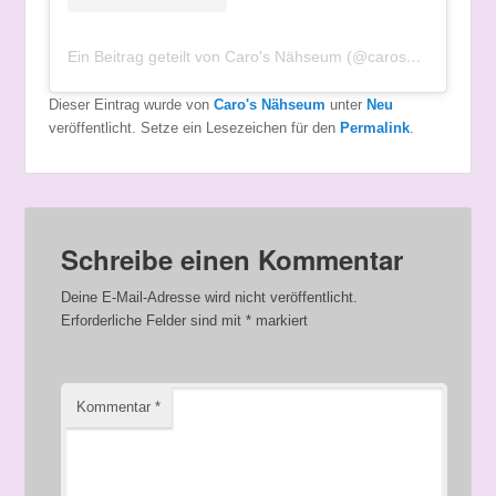
Ein Beitrag geteilt von Caro's Nähseum (@carosnaehseum)
Dieser Eintrag wurde von
Caro's Nähseum
unter
Neu
veröffentlicht. Setze ein Lesezeichen für den
Permalink
.
Schreibe einen Kommentar
Deine E-Mail-Adresse wird nicht veröffentlicht.
Erforderliche Felder sind mit
*
markiert
Kommentar
*