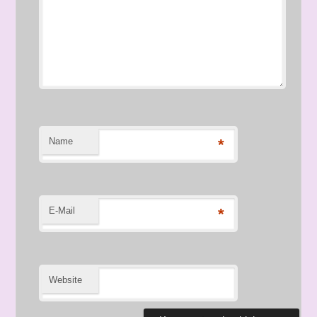
Name
*
E-Mail
*
Website