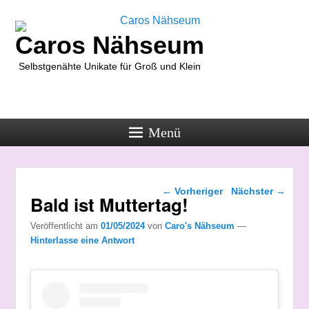
Caros Nähseum
Selbstgenähte Unikate für Groß und Klein
Menü
Beitragsnavigation
←
Vorheriger
Nächster
→
Bald ist Muttertag!
Veröffentlicht am
01/05/2024
von
Caro's Nähseum
—
Hinterlasse eine Antwort