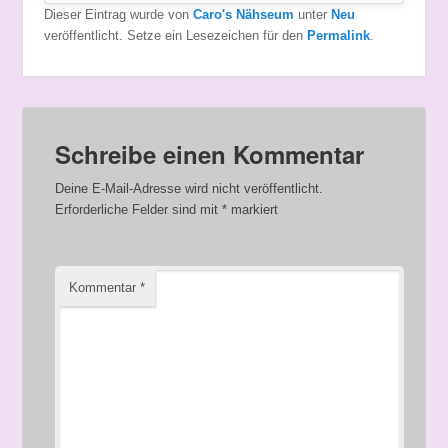
Dieser Eintrag wurde von
Caro's Nähseum
unter
Neu
veröffentlicht. Setze ein Lesezeichen für den
Permalink
.
Schreibe einen Kommentar
Deine E-Mail-Adresse wird nicht veröffentlicht.
Erforderliche Felder sind mit
*
markiert
Kommentar
*