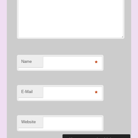
Name
*
E-Mail
*
Website