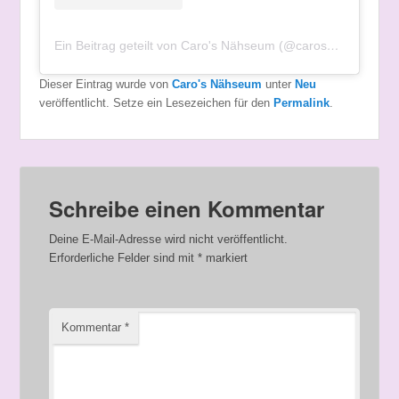
Ein Beitrag geteilt von Caro's Nähseum (@carosnaehseum)
Dieser Eintrag wurde von
Caro's Nähseum
unter
Neu
veröffentlicht. Setze ein Lesezeichen für den
Permalink
.
Schreibe einen Kommentar
Deine E-Mail-Adresse wird nicht veröffentlicht.
Erforderliche Felder sind mit
*
markiert
Kommentar
*