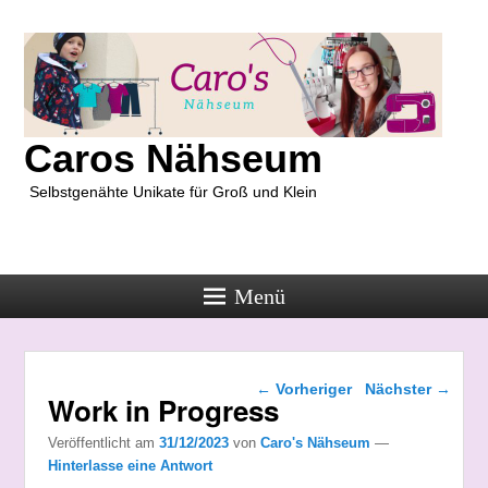
Caros Nähseum
Selbstgenähte Unikate für Groß und Klein
Menü
Beitragsnavigation
←
Vorheriger
Nächster
→
Work in Progress
Veröffentlicht am
31/12/2023
von
Caro's Nähseum
—
Hinterlasse eine Antwort