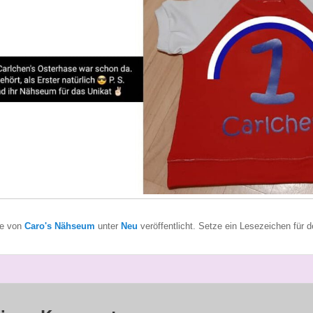
de von
Caro's Nähseum
unter
Neu
veröffentlicht. Setze ein Lesezeichen für 