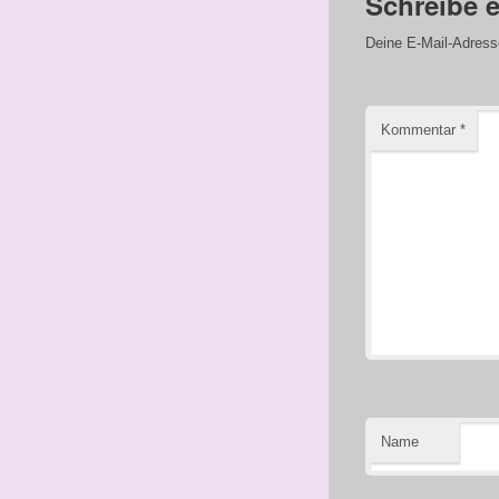
Schreibe 
Deine E-Mail-Adresse 
Kommentar
*
Name