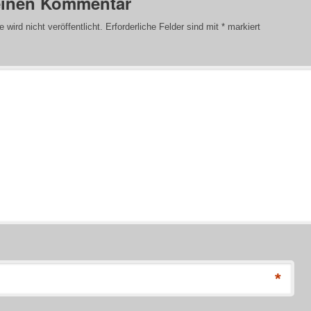
einen Kommentar
wird nicht veröffentlicht.
Erforderliche Felder sind mit
*
markiert
*