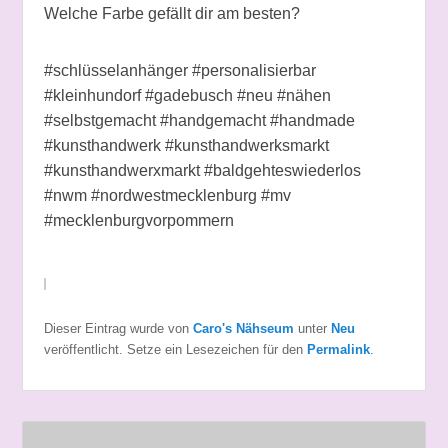
Welche Farbe gefällt dir am besten?
#schlüsselanhänger #personalisierbar
#kleinhundorf #gadebusch #neu #nähen
#selbstgemacht #handgemacht #handmade
#kunsthandwerk #kunsthandwerksmarkt
#kunsthandwerxmarkt #baldgehteswiederlos
#nwm #nordwestmecklenburg #mv
#mecklenburgvorpommern
Dieser Eintrag wurde von
Caro's Nähseum
unter
Neu
veröffentlicht. Setze ein Lesezeichen für den
Permalink
.