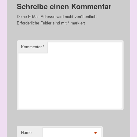
Schreibe einen Kommentar
Deine E-Mail-Adresse wird nicht veröffentlicht.
Erforderliche Felder sind mit
*
markiert
Kommentar
*
Name
*