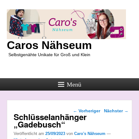
Caros Nähseum
Selbstgenähte Unikate für Groß und Klein
Menü
Beitragsnavigation
←
Vorheriger
Nächster
→
Schlüsselanhänger
„Gadebusch“
Veröffentlicht am
25/09/2023
von
Caro's Nähseum
—