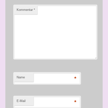
Kommentar
*
Name
*
E-Mail
*