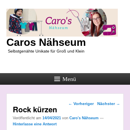
Caros Nähseum
Selbstgenähte Unikate für Groß und Klein
Menü
Beitragsnavigation
←
Vorheriger
Nächster
→
Rock kürzen
Veröffentlicht am
14/04/2021
von
Caro's Nähseum
—
Hinterlasse eine Antwort