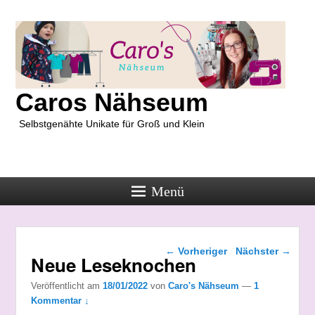
Caros Nähseum
Selbstgenähte Unikate für Groß und Klein
Menü
Beitragsnavigation
←
Vorheriger
Nächster
→
Neue Leseknochen
Veröffentlicht am
18/01/2022
von
Caro's Nähseum
—
1
Kommentar ↓