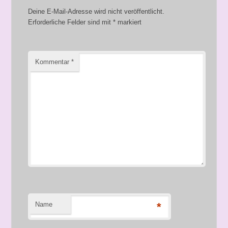
Deine E-Mail-Adresse wird nicht veröffentlicht.
Erforderliche Felder sind mit
*
markiert
Kommentar
*
Name
*