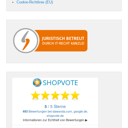
Cookie-Richtlinie (EU)