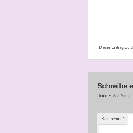
Dieser Eintrag wur
Schreibe 
Deine E-Mail-Adresse 
Kommentar
*