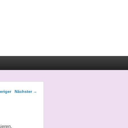
gsnavigation
eriger
Nächster
→
ieren.