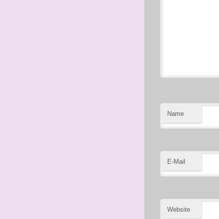
Name
E-Mail
Website