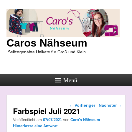
Caros Nähseum
Selbstgenähte Unikate für Groß und Klein
Menü
Beitragsnavigation
←
Vorheriger
Nächster
→
Farbspiel Juli 2021
Veröffentlicht am
07/07/2021
von
Caro's Nähseum
—
Hinterlasse eine Antwort