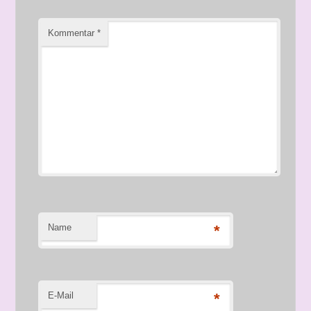
Kommentar
*
Name
*
E-Mail
*