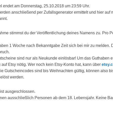
l endet am Donnerstag, 25.10.2018 um 23:59 Uhr.
rden anschließend per Zufallsgenerator ermittelt und hier auf
nnt.
nahme stimmst du der Veröffentlichung deines Namens zu. Pro Pe
ben 1 Woche nach Bekanntgabe Zeit sich bei mir zu melden. D
ruch.
tscheine sind nur als Neukunde einlösbar! Um das Guthaben ei
auf Etsy nötig. Wer noch kein Etsy-Konto hat, kann über
etsy.
 Die Gutscheincodes sind bis Weihnachten gültig, können also bi
elöst werden.
ist ausgeschlossen.
nen ausschließlich Personen ab dem 18. Lebensjahr. Keine B