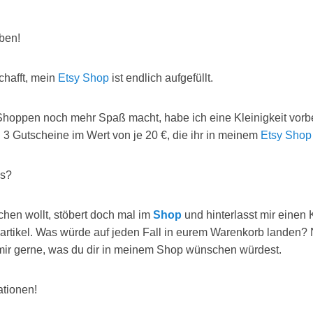
ben!
chafft, mein
Etsy Shop
ist endlich aufgefüllt.
hoppen noch mehr Spaß macht, habe ich eine Kleinigkeit vorbe
h 3 Gutscheine im Wert von je 20 €, die ihr in meinem
Etsy Shop
as?
hen wollt, stöbert doch mal im
Shop
und hinterlasst mir einen
artikel. Was würde auf jeden Fall in eurem Warenkorb landen?
ir gerne, was du dir in meinem Shop wünschen würdest.
ationen!