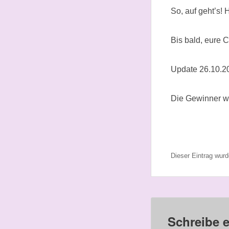
So, auf geht’s! 
Bis bald, eure 
Update 26.10.2
Die Gewinner wu
Dieser Eintrag wur
Schreibe 