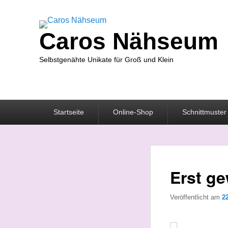
Caros Nähseum
Selbstgenähte Unikate für Groß und Klein
Primäres
Startseite
Online-Shop
Schnittmuster
Menü
Erst g
Veröffentlicht am
2