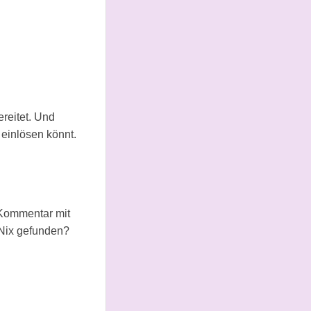
reitet. Und
einlösen könnt.
 Kommentar mit
 Nix gefunden?