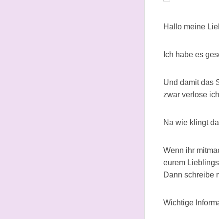
Hallo meine Lie
Ich habe es ges
Und damit das S
zwar verlose ic
Na wie klingt d
Wenn ihr mitmac
eurem Lieblings
Dann schreibe m
Wichtige Inform