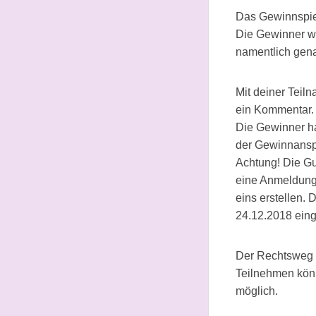
Das Gewinnspie
Die Gewinner we
namentlich gena
Mit deiner Teil
ein Kommentar.
Die Gewinner ha
der Gewinnansp
Achtung! Die Gu
eine Anmeldung 
eins erstellen.
24.12.2018 eing
Der Rechtsweg 
Teilnehmen kön
möglich.