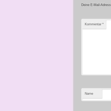
Deine E-Mail-Adresse 
Kommentar
*
Name