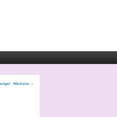
gsnavigation
eriger
Nächster
→