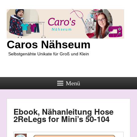
Caros Nähseum
Selbstgenähte Unikate für Groß und Klein
Menü
Ebook, Nähanleitung Hose
2ReLegs for Mini’s 50-104