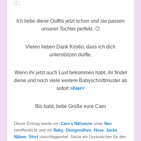
Ich liebe diese Outfits jetzt schon und sie passen
unserer Tochter perfekt. 🙂
Vielen lieben Dank Kristin, dass ich dich
unterstützen durfte.
Wenn ihr jetzt auch Lust bekommen habt, ihr findet
diese und noch viele weitere Babyschnittmuster ab
sofort
>hier<
Bis bald, liebe Grüße eure Caro
Dieser Eintrag wurde von
Caro's Nähseum
unter
Neu
veröffentlicht und mit
Baby
,
Designnähen
,
Hose
,
Jacke
,
Nähen
,
Shirt
verschlagwortet. Setze ein Lesezeichen für den