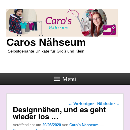
Caros Nähseum
Selbstgenähte Unikate für Groß und Klein
Menü
Beitragsnavigation
←
Vorheriger
Nächster
→
Designnähen, und es geht
wieder los …
Veröffentlicht am
20/03/2020
von
Caro's Nähseum
—