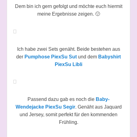
Dem bin ich gern gefolgt und möchte euch hiermit
meine Ergebnisse zeigen. 🙂
Ich habe zwei Sets genäht. Beide bestehen aus
der
Pumphose PiexSu Sut
und dem
Babyshirt
PiexSu Libli
Passend dazu gab es noch die
Baby-
Wendejacke PiexSu Segir
. Genäht aus Jaquard
und Jersey, somit perfekt für den kommenden
Frühling.