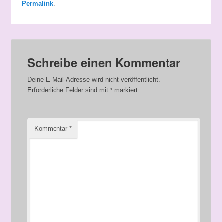
Permalink
.
Schreibe einen Kommentar
Deine E-Mail-Adresse wird nicht veröffentlicht.
Erforderliche Felder sind mit
*
markiert
Kommentar
*