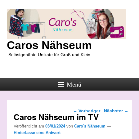
Caros Nähseum
Selbstgenähte Unikate für Groß und Klein
Menü
Beitragsnavigation
←
Vorheriger
Nächster
→
Caros Nähseum im TV
Veröffentlicht am
03/01/2024
von
Caro's Nähseum
—
Hinterlasse eine Antwort