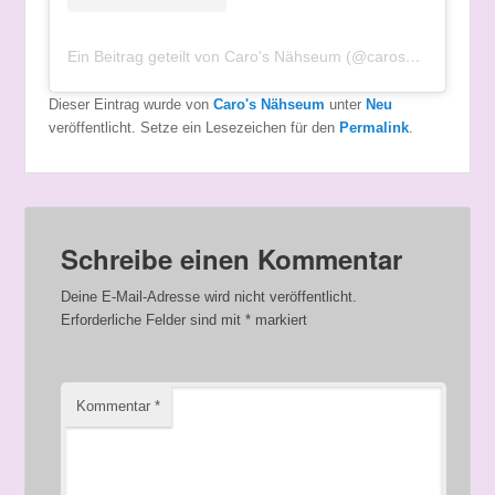
Ein Beitrag geteilt von Caro's Nähseum (@carosnaehseum)
Dieser Eintrag wurde von
Caro's Nähseum
unter
Neu
veröffentlicht. Setze ein Lesezeichen für den
Permalink
.
Schreibe einen Kommentar
Deine E-Mail-Adresse wird nicht veröffentlicht.
Erforderliche Felder sind mit
*
markiert
Kommentar
*