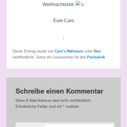
Weihnachtszeit.
Eure Caro
Dieser Eintrag wurde von
Caro's Nähseum
unter
Neu
veröffentlicht. Setze ein Lesezeichen für den
Permalink
.
Schreibe einen Kommentar
Deine E-Mail-Adresse wird nicht veröffentlicht.
Erforderliche Felder sind mit
*
markiert