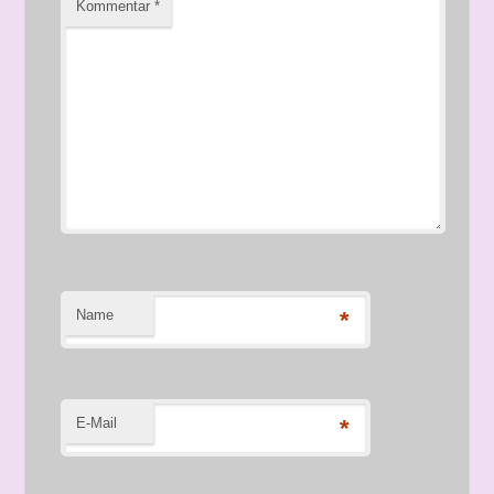
Kommentar
*
Name
*
E-Mail
*