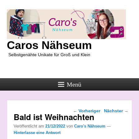
Caros Nähseum
Selbstgenähte Unikate für Groß und Klein
Menü
Beitragsnavigation
←
Vorheriger
Nächster
→
Bald ist Weihnachten
Veröffentlicht am
21/12/2022
von
Caro's Nähseum
—
Hinterlasse eine Antwort