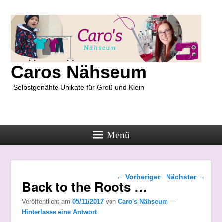
Caros Nähseum
Selbstgenähte Unikate für Groß und Klein
Menü
Beitragsnavigation
←
Vorheriger
Nächster
→
Back to the Roots …
Veröffentlicht am
05/11/2017
von
Caro's Nähseum
—
Hinterlasse eine Antwort