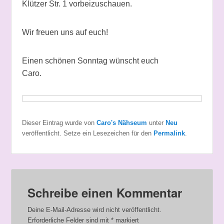
Klützer Str. 1 vorbeizuschauen.
Wir freuen uns auf euch!
Einen schönen Sonntag wünscht euch
Caro.
Dieser Eintrag wurde von
Caro's Nähseum
unter
Neu
veröffentlicht. Setze ein Lesezeichen für den
Permalink
.
Schreibe einen Kommentar
Deine E-Mail-Adresse wird nicht veröffentlicht.
Erforderliche Felder sind mit
*
markiert