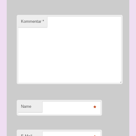
Kommentar
*
Name
*