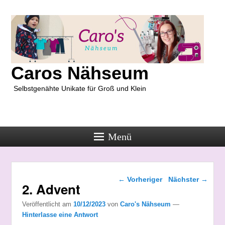
Caros Nähseum
Selbstgenähte Unikate für Groß und Klein
Menü
Beitragsnavigation
←
Vorheriger
Nächster
→
2. Advent
Veröffentlicht am
10/12/2023
von
Caro's Nähseum
—
Hinterlasse eine Antwort