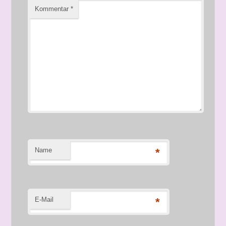
Kommentar
*
Name
*
E-Mail
*