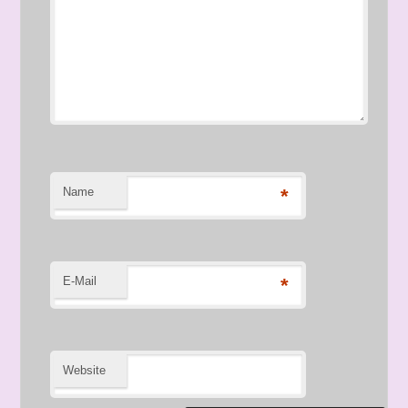
Name
*
E-Mail
*
Website