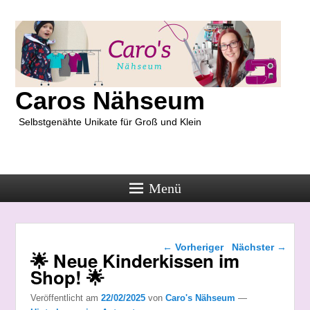
Caros Nähseum
Selbstgenähte Unikate für Groß und Klein
Menü
Beitragsnavigation
←
Vorheriger
Nächster
→
🌟 Neue Kinderkissen im
Shop! 🌟
Veröffentlicht am
22/02/2025
von
Caro's Nähseum
—