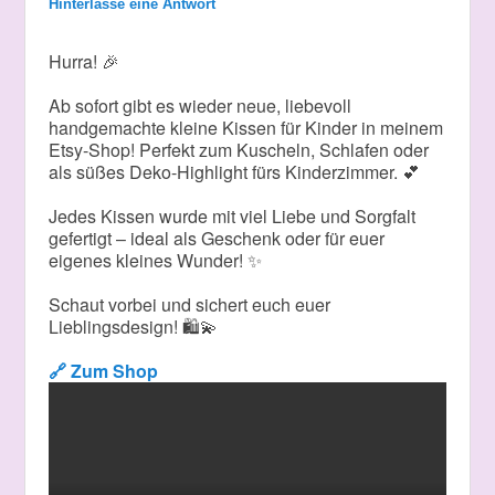
Hinterlasse eine Antwort
Hurra! 🎉
Ab sofort gibt es wieder neue, liebevoll
handgemachte kleine Kissen für Kinder in meinem
Etsy-Shop! Perfekt zum Kuscheln, Schlafen oder
als süßes Deko-Highlight fürs Kinderzimmer. 💕
Jedes Kissen wurde mit viel Liebe und Sorgfalt
gefertigt – ideal als Geschenk oder für euer
eigenes kleines Wunder! ✨
Schaut vorbei und sichert euch euer
Lieblingsdesign! 🛍️💫
🔗 Zum Shop